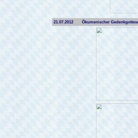
21.07.2012
Ökumenischer Gedenkgottes