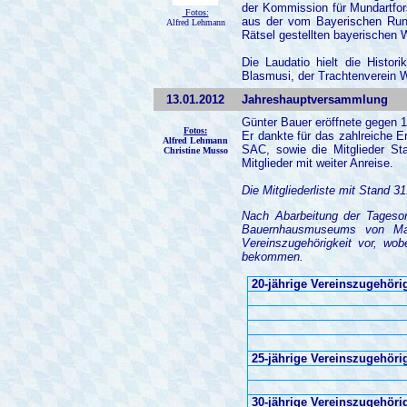
der Kommission für Mundartfo
Fotos:
aus der vom Bayerischen Run
Alfred Lehmann
Rätsel gestellten bayerischen 
Die Laudatio hielt die Histor
Blasmusi, der Trachtenverein W
13.01.2012
Jahreshauptversammlung
Günter Bauer eröffnete gegen 
Fotos:
Er dankte für das zahlreiche 
Alfred Lehmann
SAC, sowie die Mitglieder St
Christine Musso
Mitglieder mit weiter Anreise.
Die Mitgliederliste mit Stand 3
Nach Abarbeitung der Tageso
Bauernhausmuseums von Mark
Vereinszugehörigkeit vor,
wob
bekommen.
20-jährige Vereinszugehörig
25-jährige Vereinszugehörig
30-jährige Vereinszugehörig