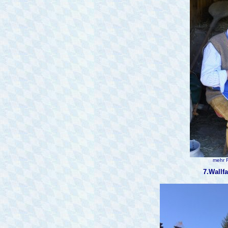
mehr F
7.Wallfa