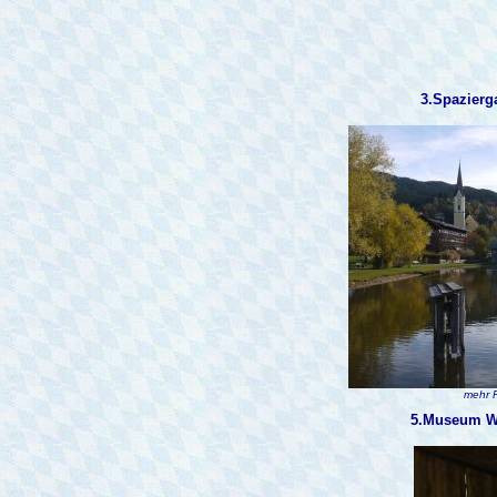
3.Spazierg
mehr F
5.Museum Wa