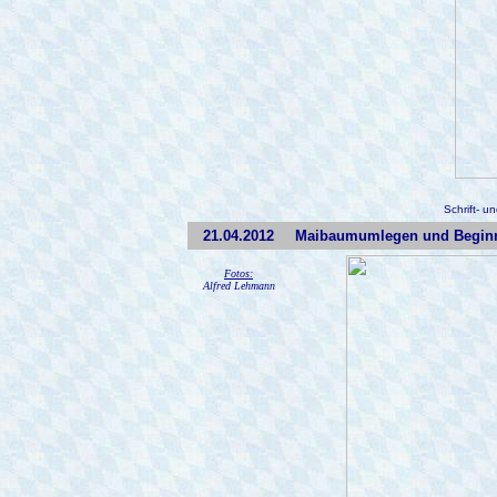
Schrift- u
21.04.2012
Maibaumumlegen und Beginn d
Fotos:
Alfred Lehmann