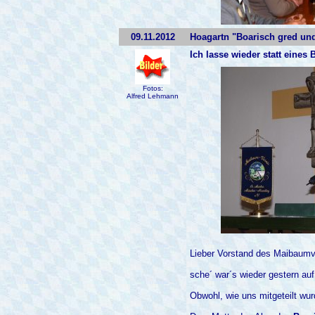
09.11.2012
Hoagartn "Boarisch gred un
Ich lasse wieder statt eine
Fotos:
Alfred Lehmann
Lieber Vorstand des Maibaumv
sche´ war´s wieder gestern au
Obwohl, wie uns mitgeteilt wu