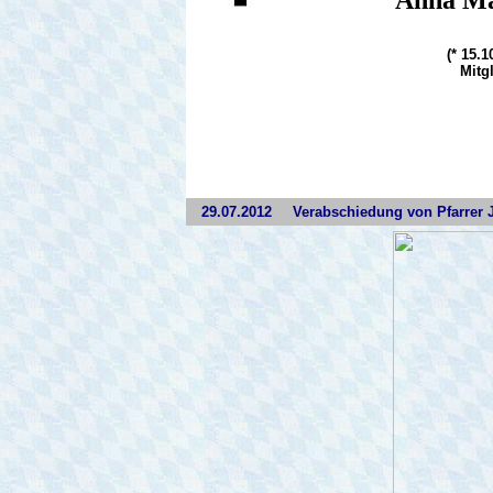
Anna Ma
(* 15.
Mitgl
29.07.2012
Verabschiedung von Pfarrer 