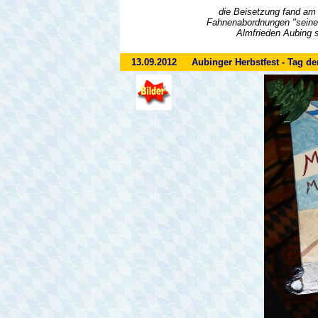
die Beisetzung fand am 
Fahnenabordnungen "seines
Almfrieden Aubing so
13.09.2012
Aubinger Herbstfest - Tag de