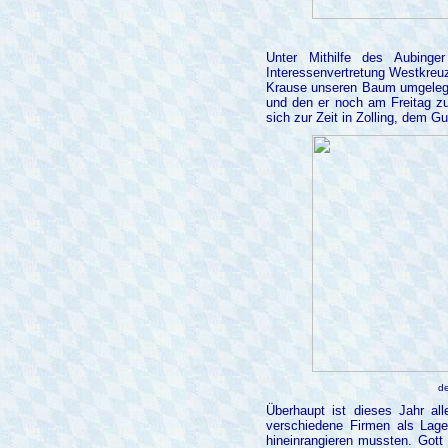
Unter Mithilfe des Aubing
Interessenvertretung Westkreu
Krause unseren Baum umgelegt u
und den er noch am Freitag z
sich zur Zeit in Zolling, dem 
de
Überhaupt ist dieses Jahr al
verschiedene Firmen als Lager
hineinrangieren mussten. Gott