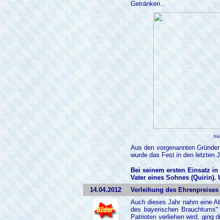
Getränken...
hü
Aus den vorgenannten Gründen m
wurde das Fest in den letzten 
Bei seinem ersten Einsatz i
Vater eines Sohnes (Quirin). 
14.04.2012
Verleihung des Ehrenpreises 
Auch dieses Jahr nahm eine Abo
des bayerischen Brauchtums" an
Patrioten verliehen wird, ging