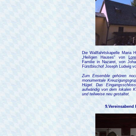
Die Wallfahrtskapelle Maria 
„Heiligen Hauses“ von
Lore
Familie in Nazaret, von Jo
Fürstbischof Joseph Ludwig v
Zum Ensemble gehören noch 
monumentale Kreuzigungsgrup
Hügel. Das Eingangsschloss
aufwändig von dem lokalen Ku
und teilweise neu gestaltet.
9.Vereinsabend 